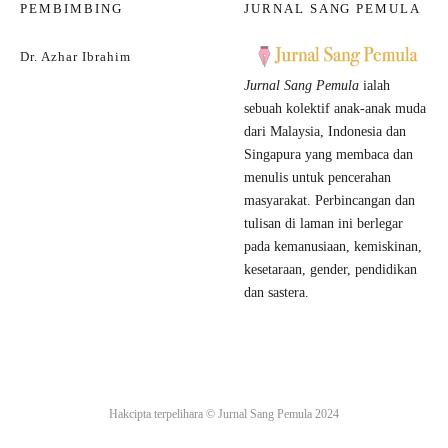
PEMBIMBING
JURNAL SANG PEMULA
Dr. Azhar Ibrahim
Jurnal Sang Pemula
ialah
sebuah kolektif anak-anak muda
dari Malaysia, Indonesia dan
Singapura yang membaca dan
menulis untuk pencerahan
masyarakat. Perbincangan dan
tulisan di laman ini berlegar
pada kemanusiaan, kemiskinan,
kesetaraan, gender, pendidikan
dan sastera.
Hakcipta terpelihara ©
Jurnal Sang Pemula
2024