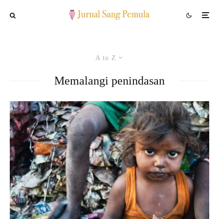
A to Z
Memalangi penindasan