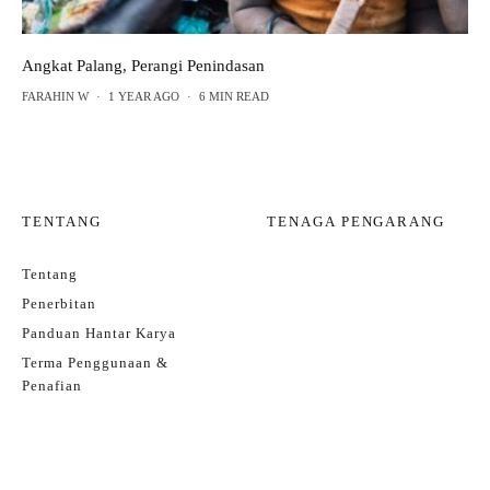
Angkat Palang, Perangi Penindasan
FARAHIN W
·
1 YEAR AGO
·
6 MIN READ
TENTANG
TENAGA PENGARANG
Tentang
Penerbitan
Panduan Hantar Karya
Terma Penggunaan &
Penafian