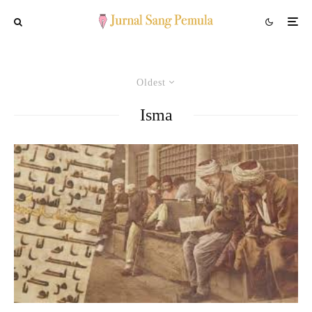
Oldest
Isma