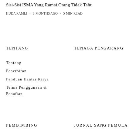
Sisi-Sisi ISMA Yang Ramai Orang Tidak Tahu
HUDA RAMLI
·
8 MONTHS AGO
·
5 MIN READ
TENTANG
TENAGA PENGARANG
Tentang
Penerbitan
Panduan Hantar Karya
Terma Penggunaan &
Penafian
PEMBIMBING
JURNAL SANG PEMULA