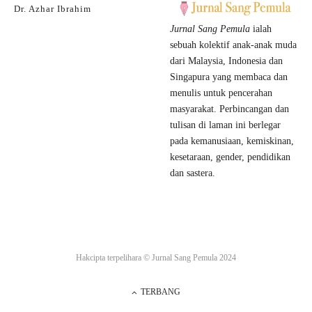
Dr. Azhar Ibrahim
Jurnal Sang Pemula
ialah
sebuah kolektif anak-anak muda
dari Malaysia, Indonesia dan
Singapura yang membaca dan
menulis untuk pencerahan
masyarakat. Perbincangan dan
tulisan di laman ini berlegar
pada kemanusiaan, kemiskinan,
kesetaraan, gender, pendidikan
dan sastera.
Hakcipta terpelihara ©
Jurnal Sang Pemula
2024
TERBANG