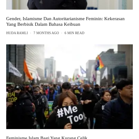
Gender, Islamisme Dan Autoritarianisme Feminin: Kekerasan
Yang Berbisik Dalam Bahasa Keibuan
HUDA RAMLI
·
7 MONTHS AGO
·
6 MIN READ
Feminisme Islam Bagi Yang Kurang Celik