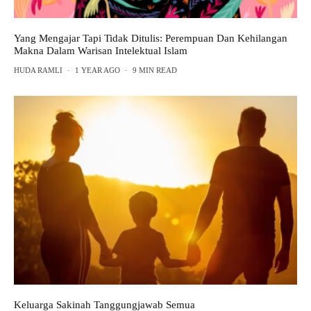
Yang Mengajar Tapi Tidak Ditulis: Perempuan Dan Kehilangan
Makna Dalam Warisan Intelektual Islam
HUDA RAMLI
·
1 YEAR AGO
·
9 MIN READ
Keluarga Sakinah Tanggungjawab Semua