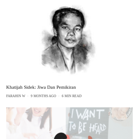
Khatijah Sidek: Jiwa Dan Pemikiran
FARAHIN W
·
9 MONTHS AGO
·
6 MIN READ