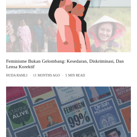
Feminisme Bukan Gelombang: Kesedaran, Diskriminasi, Dan
Lensa Korektif
HUDA RAMLI
·
11 MONTHS AGO
·
5 MIN READ