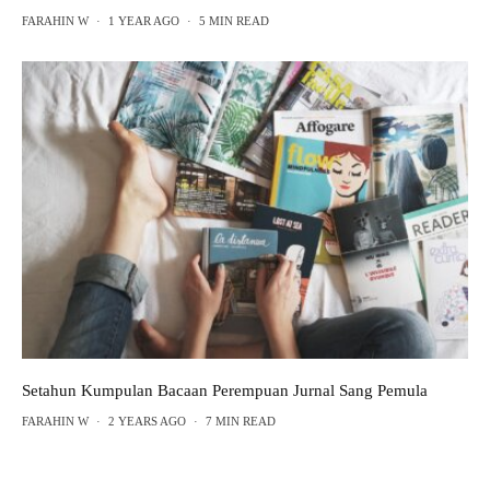
FARAHIN W
·
1 YEAR AGO
·
5 MIN READ
Setahun Kumpulan Bacaan Perempuan Jurnal Sang Pemula
FARAHIN W
·
2 YEARS AGO
·
7 MIN READ