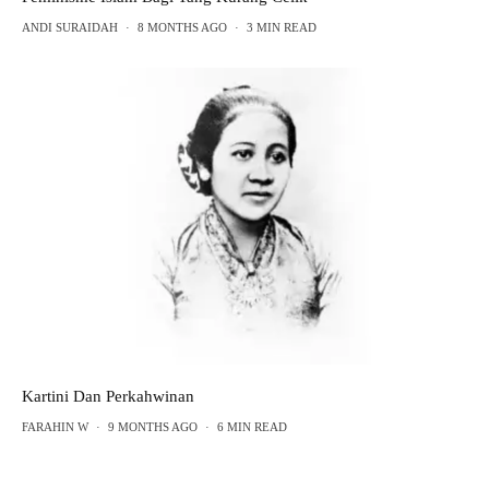
ANDI SURAIDAH
·
8 MONTHS AGO
·
3 MIN READ
Kartini Dan Perkahwinan
FARAHIN W
·
9 MONTHS AGO
·
6 MIN READ